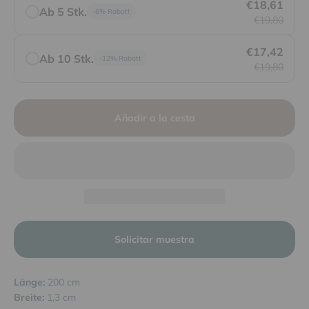
€18,61
Ab 5 Stk.
-6% Rabatt
€19,80
€17,42
Ab 10 Stk.
-12% Rabatt
€19,80
Añadir a la cesta
Solicitar muestra
Länge:
200 cm
Breite:
1,3 cm