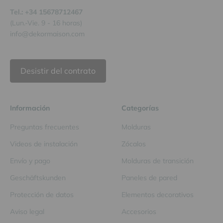
Tel.: +34 15678712467
(Lun.-Vie. 9 - 16 horas)
info@dekormaison.com
Desistir del contrato
Información
Categorías
Preguntas frecuentes
Molduras
Videos de instalación
Zócalos
Envío y pago
Molduras de transición
Geschäftskunden
Paneles de pared
Protección de datos
Elementos decorativos
Aviso legal
Accesorios