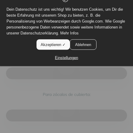
Hoja de datos del material
Dein Datenschutz ist uns wichtig! Wir benutzen Cookies, um Dir die
beste Erfahrung mit unserem Shop zu bieten, z. B. die
Personalisierung von Werbeanzeigen durch Google.com. Wie Google
¿Más preguntas?
personenbezogene Daten verwendet sowie weitere Informationen in
unserer Datenschutzerklärung.
Mehr Infos
Akzeptieren ✓
Ablehnen
Instalación en pocos pasos
Einstellungen
Reproducir vídeo
Para zócalos de cubierta:
Reproducir vídeo